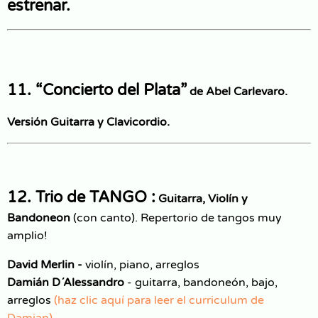
estrenar.
11. “Concierto del Plata”
de Abel Carlevaro.
Versión Guitarra y Clavicordio.
12. Trio de TANGO :
Guitarra, Violín y
Bandoneon
(con canto). Repertorio de tangos muy
amplio!
David Merlin
-
violín, piano, arreglos
Damián D´Alessandro
-
guitarra, bandoneón, bajo,
arreglos
(haz clic aquí para leer el curriculum de