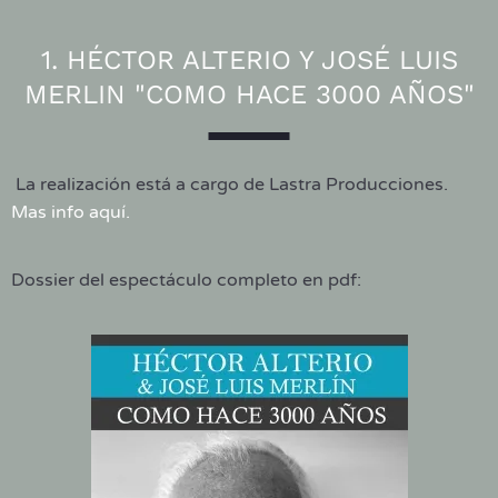
1. HÉCTOR ALTERIO Y JOSÉ LUIS
MERLIN "COMO HACE 3000 AÑOS"
La realización está a cargo de Lastra Producciones.
Mas info aquí.
Dossier del espectáculo completo en pdf: