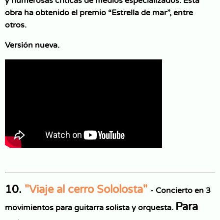
y numerosas críticas de medios especializados. Esta
obra ha obtenido el premio “Estrella de mar”, entre
otros.
Versión nueva.
10.
"Viaje al cerro Sololosta"
- Concierto en 3
Para
movimientos para guitarra solista y orquesta.